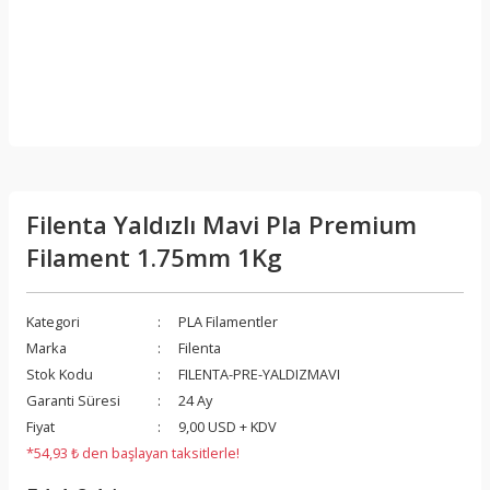
Filenta Yaldızlı Mavi Pla Premium
Filament 1.75mm 1Kg
Kategori
PLA Filamentler
Marka
Filenta
Stok Kodu
FILENTA-PRE-YALDIZMAVI
Garanti Süresi
24 Ay
Fiyat
9,00 USD + KDV
*54,93 ₺ den başlayan taksitlerle!