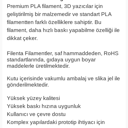
Premium PLA filament, 3D yazıcılar için
geliştirilmiş bir malzemedir ve standart PLA
filamentten farklı özelliklere sahiptir. Bu
filament, daha hızlı baskı yapabilme özelliği ile
dikkat çeker.
Gri Pla
Filenta Filamentler, saf hammaddeden, RoHS
standartlarında, gıdaya uygun boyar
maddelerle üretilmektedir.
Gri Pla
Kutu içerisinde vakumlu ambalaj ve slika jel ile
gönderilmektedir.
Gri Pla
Yüksek yüzey kalitesi
Gri Pla
Yüksek baskı hızına uygunluk
Gri Pla
Kullanıcı ve çevre dostu
Gri Pla
Komplex yapılardaki prototip ihtiyacı için