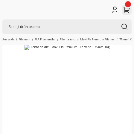
Anasayfa
Filament
PLA Filamentler
Filenta Yaldızlı Mavi Pla Premium Filament 1.75mm 1Kg