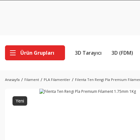
Ürün Grupları
3D Tarayıcı
3D (FDM)
Anasayfa
Filament
PLA Filamentler
Filenta Ten Rengi Pla Premium Filam
Yeni