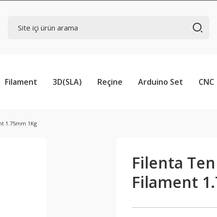
Filament
3D(SLA)
Reçine
Arduino Set
CNC
ent 1.75mm 1Kg
Filenta Te
Filament 