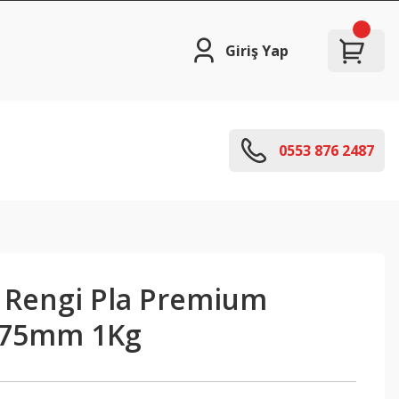
Giriş Yap
0553 876 2487
n Rengi Pla Premium
1.75mm 1Kg