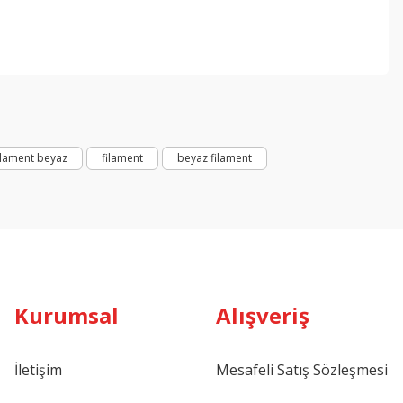
ebilirsiniz.
ilament beyaz
filament
beyaz filament
Kurumsal
Alışveriş
İletişim
Mesafeli Satış Sözleşmesi