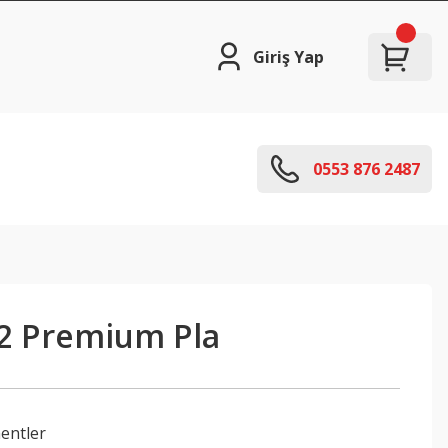
Giriş Yap
0553 876 2487
 2 Premium Pla
entler