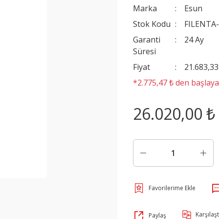
Marka
Esun
Stok Kodu
FILENTA
Garanti
24 Ay
Süresi
Fiyat
21.683,3
*2.775,47 ₺ den başlayan
26.020,00 ₺
Karşılaşt
Paylaş