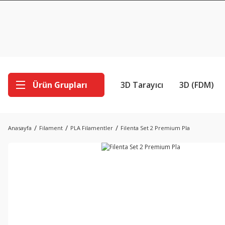
Ürün Grupları
3D Tarayıcı
3D (FDM)
Anasayfa
Filament
PLA Filamentler
Filenta Set 2 Premium Pla