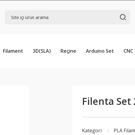
Filament
3D(SLA)
Reçine
Arduino Set
CNC
Filenta Set
Kategori
PLA Filam