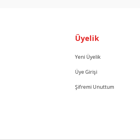
Üyelik
Yeni Üyelik
Gönder
Üye Girişi
Şifremi Unuttum