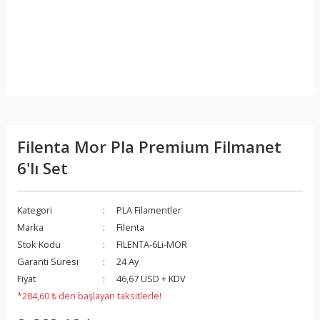
Filenta Mor Pla Premium Filmanet
6'lı Set
Kategori
PLA Filamentler
Marka
Filenta
Stok Kodu
FILENTA-6Li-MOR
Garanti Süresi
24 Ay
Fiyat
46,67 USD + KDV
*284,60 ₺ den başlayan taksitlerle!