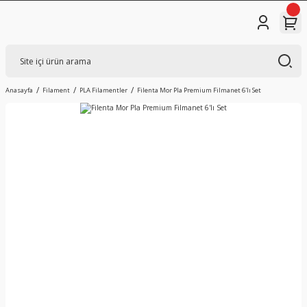
Anasayfa
Filament
PLA Filamentler
Filenta Mor Pla Premium Filmanet 6'lı Set