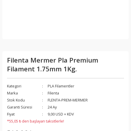
Filenta Mermer Pla Premium
Filament 1.75mm 1Kg.
Kategori
PLA Filamentler
Marka
Filenta
Stok Kodu
FLENTA-PREM-MERMER
Garanti Süresi
24 Ay
Fiyat
9,00 USD + KDV
*55,05 ₺ den başlayan taksitlerle!