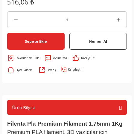
516,06 ₺
Sepete Ekle
Hemen Al
Yorum Yaz
Tavsiye Et
Karşılaştır
Fiyatı Alarmı
Paylaş
Ürün Bilgisi
Filenta Pla Premium Filament 1.75mm 1Kg
Premium PLA filament, 3D yazıcılar için