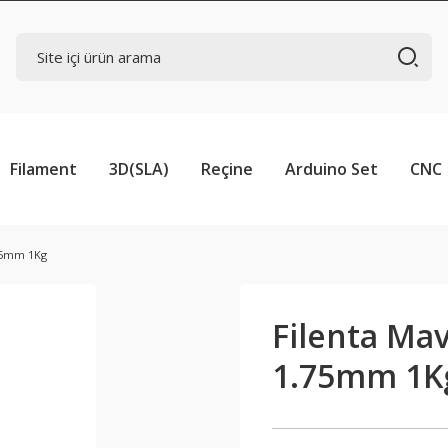
Filament
3D(SLA)
Reçine
Arduino Set
CNC
.75mm 1Kg
Filenta Ma
1.75mm 1K