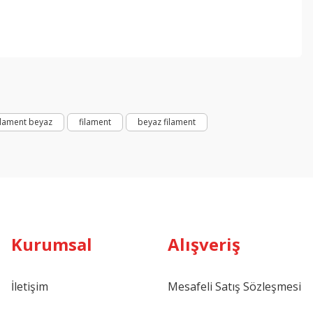
ebilirsiniz.
ilament beyaz
filament
beyaz filament
Kurumsal
Alışveriş
İletişim
Mesafeli Satış Sözleşmesi