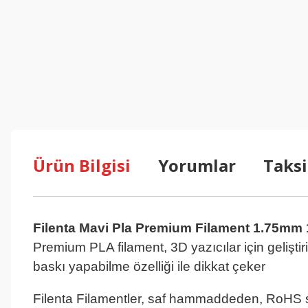
Ürün Bilgisi
Yorumlar
Taksi
Filenta Mavi Pla Premium Filament 1.75mm
Premium PLA filament, 3D yazıcılar için geliştiri
baskı yapabilme özelliği ile dikkat çeker
Mavi P
Mavi Pla
Filenta Filamentler, saf hammaddeden, RoHS st