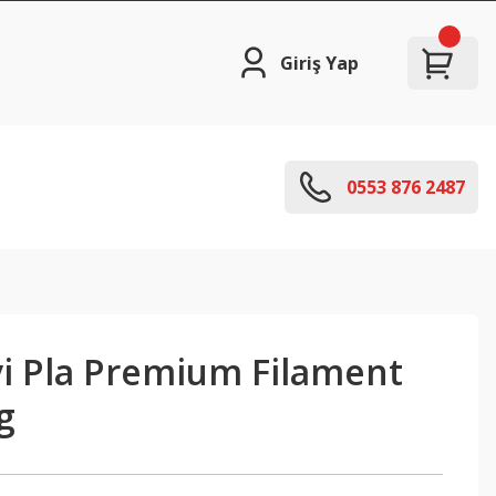
Giriş Yap
0553 876 2487
vi Pla Premium Filament
g