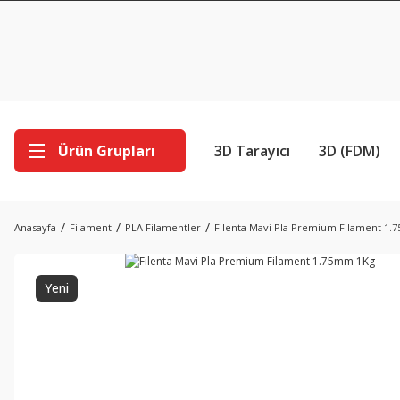
Ürün Grupları
3D Tarayıcı
3D (FDM)
Anasayfa
Filament
PLA Filamentler
Filenta Mavi Pla Premium Filament 1
Yeni