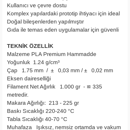
Kullanıcı ve çevre dostu
Komplex yapılardaki prototip ihtiyacı için ideal
Doğal bileşenlerden yapılmıştır
Gıda ile temas eden uygulamalar için güvenli
TEKNİK ÖZELLİK
Malzeme PLA Premium Hammadde
Yoğunluk 1.24 g/cm³
Çap 1.75 mm / ± 0,03 mm / ± 0,02 mm
Eksen daireselliği
Filament Net Ağırlık 1.000 gr - ≌ 335
metredir.
Makara Ağırlığı: 213 - 225 gr
Baskı Sıcaklığı 220-240 °C
Tabla Sıcaklığı 40-70 °C
Muhafaza Işıksız, nemsiz ortamda ve vakum