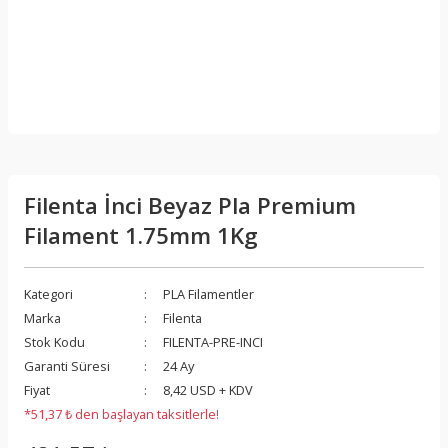
Filenta İnci Beyaz Pla Premium
Filament 1.75mm 1Kg
Kategori
PLA Filamentler
Marka
Filenta
Stok Kodu
FILENTA-PRE-INCI
Garanti Süresi
24 Ay
Fiyat
8,42 USD + KDV
*51,37 ₺ den başlayan taksitlerle!