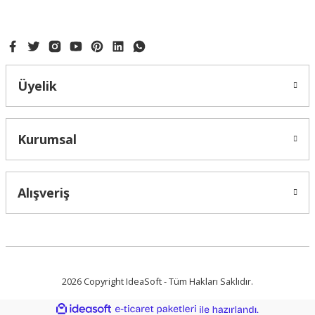
Bu ürüne benzer farklı alternatifler olmalı.
Üyelik
Gönder
Kurumsal
Alışveriş
2026 Copyright IdeaSoft - Tüm Hakları Saklıdır.
ideasoft
ile
e-