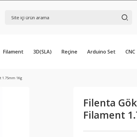
Filament
3D(SLA)
Reçine
Arduino Set
CNC
nt 1.75mm 1Kg
Filenta Gö
Filament 