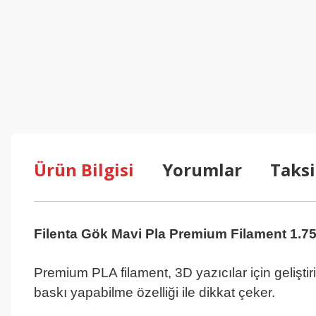
Ürün Bilgisi
Yorumlar
Taksi
Filenta Gök Mavi Pla Premium Filament 1.
Gök Mavi Pla
Premium PLA filament, 3D yazıcılar için geliştiri
baskı yapabilme özelliği ile dikkat çeker.
Gök Ma
Gök Mavi Pla