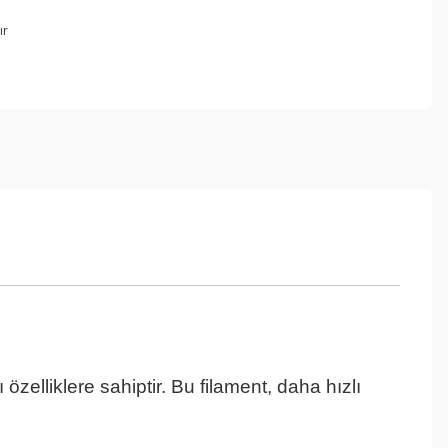
ır
özelliklere sahiptir. Bu filament, daha hızlı