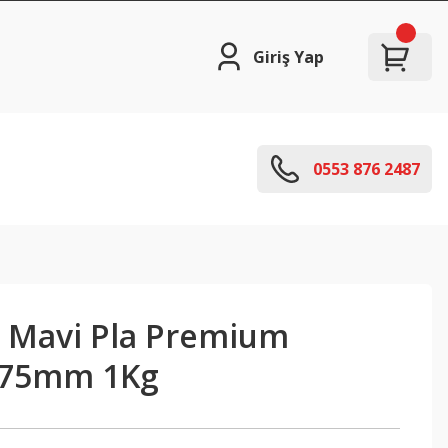
Giriş Yap
0553 876 2487
k Mavi Pla Premium
1.75mm 1Kg