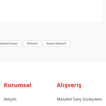
ebilirsiniz.
ilament beyaz
filament
beyaz filament
Kurumsal
Alışveriş
İletişim
Mesafeli Satış Sözleşmesi