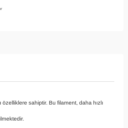
ır
özelliklere sahiptir. Bu filament, daha hızlı
lmektedir.