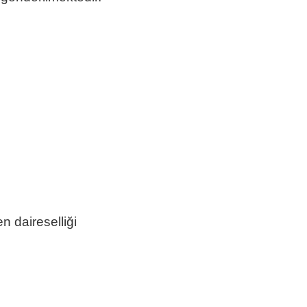
daireselliği