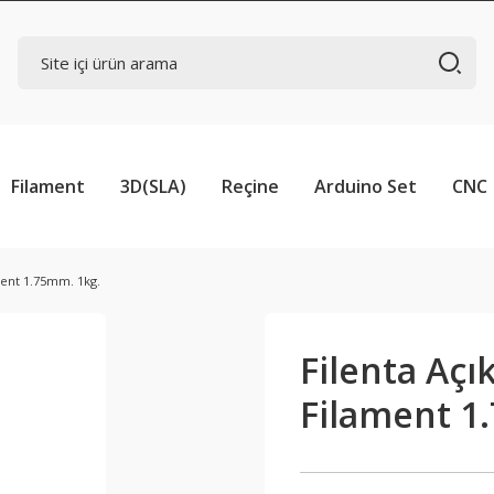
Filament
3D(SLA)
Reçine
Arduino Set
CNC
ent 1.75mm. 1kg.
Filenta Aç
Filament 1