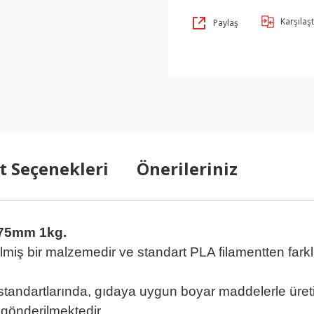
Karşılaşt
Paylaş
t Seçenekleri
Önerileriniz
.75mm 1kg.
lmiş bir malzemedir ve standart PLA filamentten farklı 
andartlarında, gıdaya uygun boyar maddelerle üreti
 gönderilmektedir.