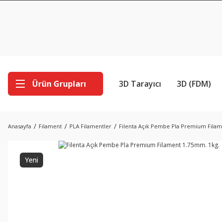
Ürün Grupları
3D Tarayıcı
3D (FDM)
Anasayfa
Filament
PLA Filamentler
Filenta Açık Pembe Pla Premium Filam
Yeni