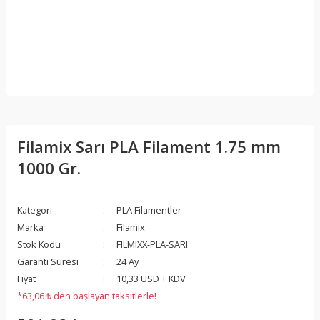
Filamix Sarı PLA Filament 1.75 mm
1000 Gr.
Kategori
PLA Filamentler
Marka
Filamix
Stok Kodu
FILMIXX-PLA-SARI
Garanti Süresi
24 Ay
Fiyat
10,33 USD + KDV
*63,06 ₺ den başlayan taksitlerle!