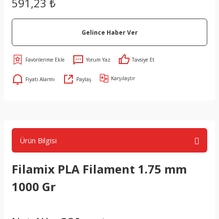
591,23 ₺
Gelince Haber Ver
Yorum Yaz
Tavsiye Et
Karşılaştır
Fiyatı Alarmı
Paylaş
Ürün Bilgisi
Filamix PLA Filament 1.75 mm
1000 Gr