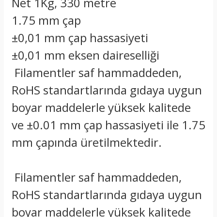
Net 1Kg, 330 metre
1.75 mm çap
±0,01 mm çap hassasiyeti
±0,01 mm eksen daireselliği
Filamentler saf hammaddeden,
RoHS standartlarında gıdaya uygun
boyar maddelerle yüksek kalitede
ve ±0.01 mm çap hassasiyeti ile 1.75
mm çapında üretilmektedir.
Filamentler saf hammaddeden,
RoHS standartlarında gıdaya uygun
boyar maddelerle yüksek kalitede