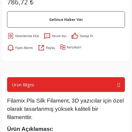
786,72 ₺
Gelince Haber Ver
Yorum Yaz
Tavsiye Et
Karşılaştır
Fiyatı Alarmı
Paylaş
Ürün Bilgisi
Filamix Pla Silk Filament, 3D yazıcılar için özel
olarak tasarlanmış yüksek kaliteli bir
filamenttir.
Ürün Açıklaması: