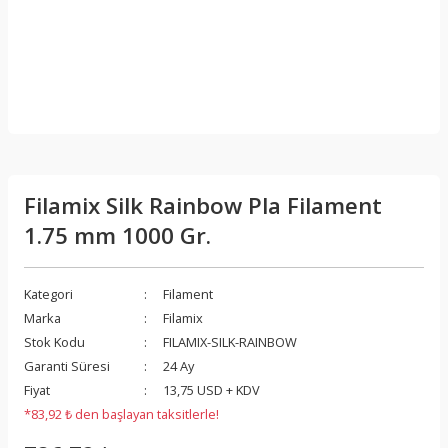
Filamix Silk Rainbow Pla Filament
1.75 mm 1000 Gr.
Kategori
Filament
Marka
Filamix
Stok Kodu
FILAMIX-SILK-RAINBOW
Garanti Süresi
24 Ay
Fiyat
13,75 USD + KDV
*83,92 ₺ den başlayan taksitlerle!