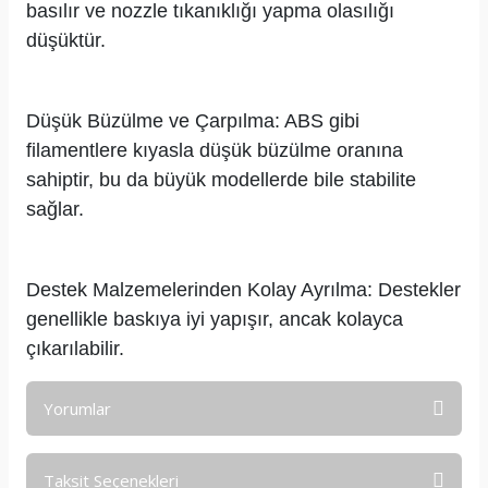
basılır ve nozzle tıkanıklığı yapma olasılığı
düşüktür.
Düşük Büzülme ve Çarpılma: ABS gibi
filamentlere kıyasla düşük büzülme oranına
sahiptir, bu da büyük modellerde bile stabilite
sağlar.
Destek Malzemelerinden Kolay Ayrılma: Destekler
genellikle baskıya iyi yapışır, ancak kolayca
çıkarılabilir.
Yorumlar
Taksit Seçenekleri