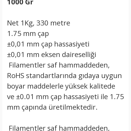
1000 Gr
Net 1Kg, 330 metre
1.75 mm çap
±0,01 mm çap hassasiyeti
±0,01 mm eksen daireselliği
Filamentler saf hammaddeden,
RoHS standartlarında gıdaya uygun
boyar maddelerle yüksek kalitede
ve ±0.01 mm çap hassasiyeti ile 1.75
mm çapında üretilmektedir.
Filamentler saf hammaddeden,