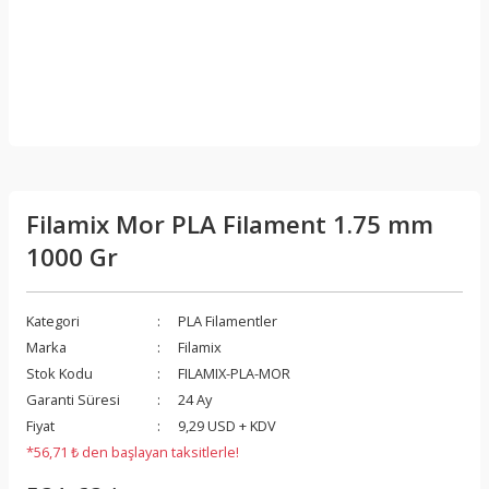
Filamix Mor PLA Filament 1.75 mm
1000 Gr
Kategori
PLA Filamentler
Marka
Filamix
Stok Kodu
FILAMIX-PLA-MOR
Garanti Süresi
24 Ay
Fiyat
9,29 USD + KDV
*56,71 ₺ den başlayan taksitlerle!