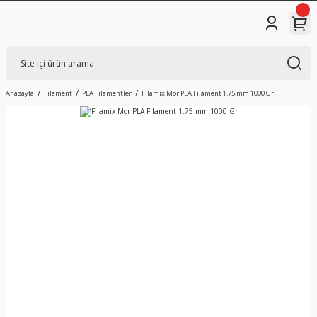
Anasayfa
Filament
PLA Filamentler
Filamix Mor PLA Filament 1.75 mm 1000 Gr