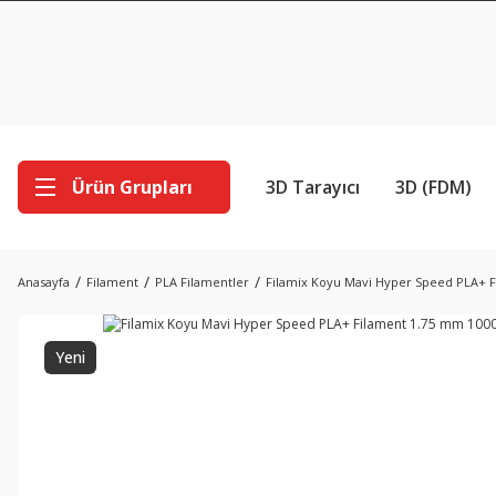
Ürün Grupları
3D Tarayıcı
3D (FDM)
Anasayfa
Filament
PLA Filamentler
Filamix Koyu Mavi Hyper Speed PLA+ 
Yeni