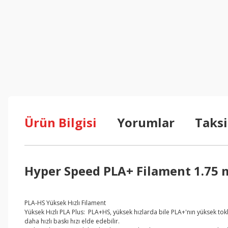
Ürün Bilgisi
Yorumlar
Taksi
Hyper Speed PLA+ Filament 1.75 
PLA-HS Yüksek Hızlı Filament
Yüksek Hızlı PLA Plus: PLA+HS, yüksek hızlarda bile PLA+'nın yüksek to
daha hızlı baskı hızı elde edebilir.