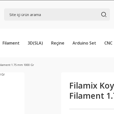
Filament
3D(SLA)
Reçine
Arduino Set
CNC
Filament 1.75 mm 1000 Gr
Filamix Ko
Filament 1