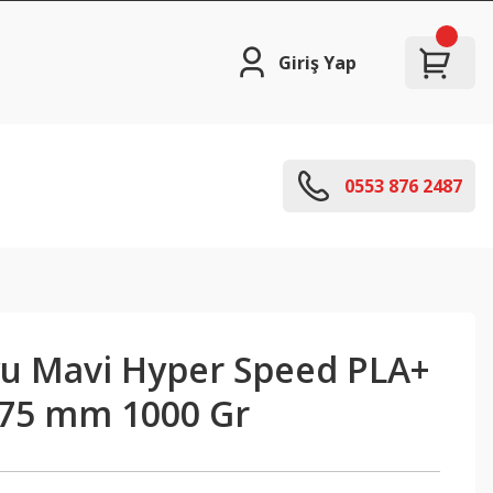
Giriş Yap
0553 876 2487
yu Mavi Hyper Speed PLA+
.75 mm 1000 Gr