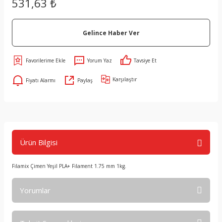
531,63 ₺
Gelince Haber Ver
Yorum Yaz
Tavsiye Et
Karşılaştır
Fiyatı Alarmı
Paylaş
Ürün Bilgisi
Filamix Çimen Yeşil PLA+ Filament 1.75 mm 1kg.
Yorumlar