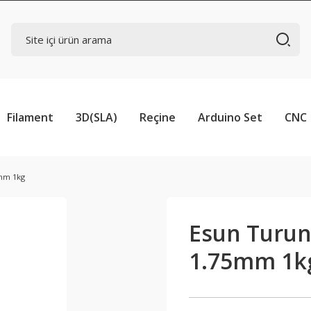
Filament
3D(SLA)
Reçine
Arduino Set
CNC
5mm 1kg
Esun Turun
1.75mm 1k