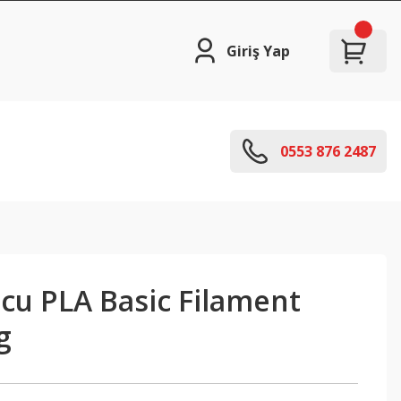
Giriş Yap
0553 876 2487
cu PLA Basic Filament
g