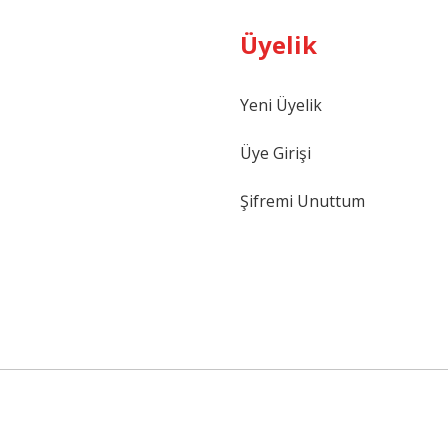
Üyelik
Gönder
Yeni Üyelik
Üye Girişi
Şifremi Unuttum