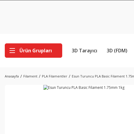
Ürün Grupları
3D Tarayıcı
3D (FDM)
Anasayfa
Filament
PLA Filamentler
Esun Turuncu PLA Basic Filament 1.7