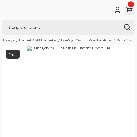
Anasayfa
Filament
PLA Filamentler
Esun Siyah-Yeşil Silk Magic Pla Filament 1.75mm. 1Kg
Yeni