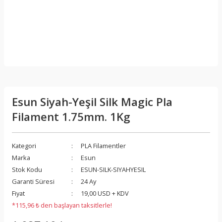
Esun Siyah-Yeşil Silk Magic Pla
Filament 1.75mm. 1Kg
Kategori
PLA Filamentler
Marka
Esun
Stok Kodu
ESUN-SILK-SIYAHYESIL
Garanti Süresi
24 Ay
Fiyat
19,00 USD + KDV
*115,96 ₺ den başlayan taksitlerle!