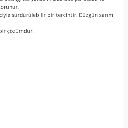
korunur.
iyle sürdürülebilir bir tercihtir. Düzgün sarım
 bir çözümdür.