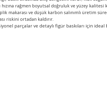
kı hızına rağmen boyutsal doğruluk ve yüzey kalitesi 
iplik makarası ve düşük karbon salınımlı üretim sürec
ı riskini ortadan kaldırır.
yonel parçalar ve detaylı figür baskıları için ideal