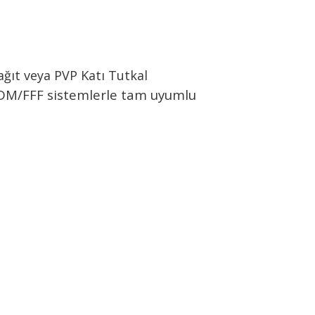
ağıt veya PVP Katı Tutkal
 FDM/FFF sistemlerle tam uyumlu