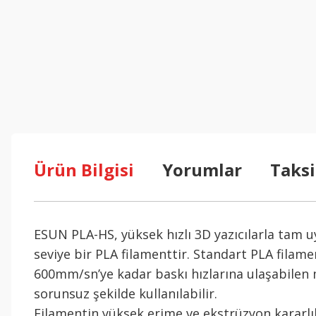
Ürün Bilgisi
Yorumlar
Taksi
ESUN PLA-HS, yüksek hızlı 3D yazıcılarla tam uy
seviye bir PLA filamenttir. Standart PLA filame
600mm/sn’ye kadar baskı hızlarına ulaşabilen m
sorunsuz şekilde kullanılabilir.
Filamentin yüksek erime ve ekstrüzyon kararlılı