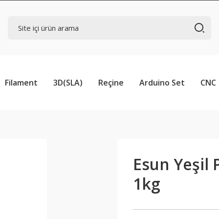
Filament
3D(SLA)
Reçine
Arduino Set
CNC
Esun Yeşil
1kg