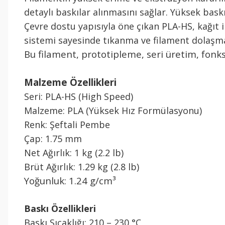
detaylı baskılar alınmasını sağlar. Yüksek bas
Çevre dostu yapısıyla öne çıkan PLA-HS, kağıt 
sistemi sayesinde tıkanma ve filament dolaşmas
Bu filament, prototipleme, seri üretim, fonksi
Malzeme Özellikleri
Seri: PLA-HS (High Speed)
Malzeme: PLA (Yüksek Hız Formülasyonu)
Renk: Şeftali Pembe
Çap: 1.75 mm
Net Ağırlık: 1 kg (2.2 lb)
Brüt Ağırlık: 1.29 kg (2.8 lb)
Yoğunluk: 1.24 g/cm³
Baskı Özellikleri
Baskı Sıcaklığı: 210 – 230 °C