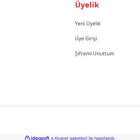
Üyelik
Yeni Üyelik
Gönder
Üye Girişi
Şifremi Unuttum
ile
ideasoft
e-