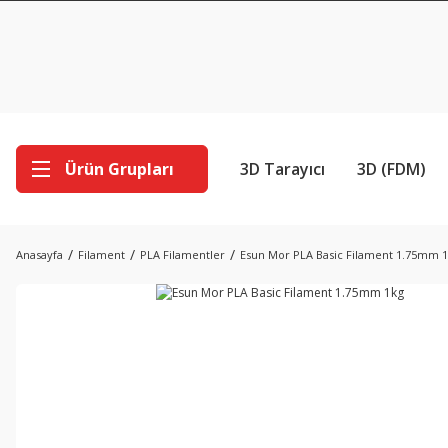
Ürün Grupları
3D Tarayıcı
3D (FDM)
Anasayfa
Filament
PLA Filamentler
Esun Mor PLA Basic Filament 1.75mm 