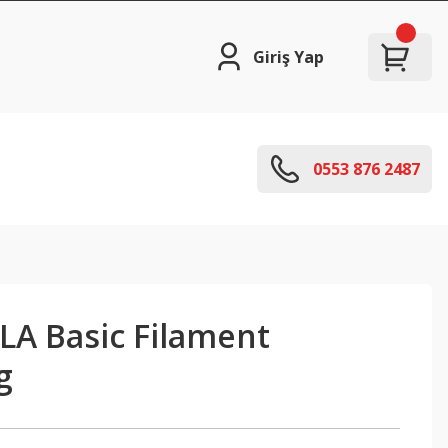
Giriş Yap
0553 876 2487
LA Basic Filament
g