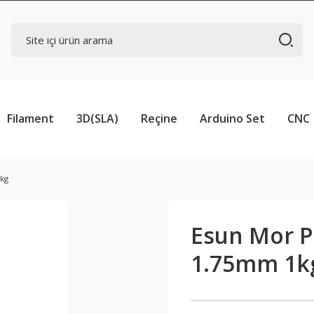
Filament
3D(SLA)
Reçine
Arduino Set
CNC
1kg
Esun Mor P
1.75mm 1k