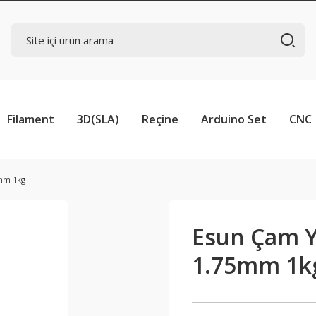
Filament
3D(SLA)
Reçine
Arduino Set
CNC
5mm 1kg
Esun Çam Y
1.75mm 1k