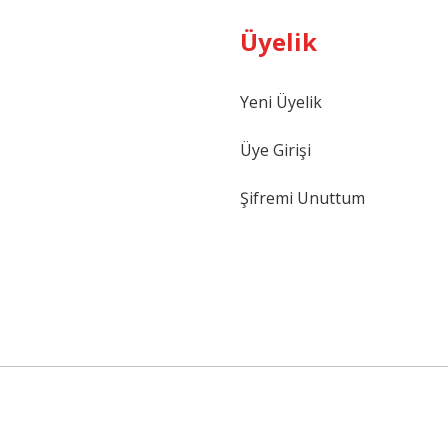
Üyelik
Yeni Üyelik
Gönder
Üye Girişi
Şifremi Unuttum