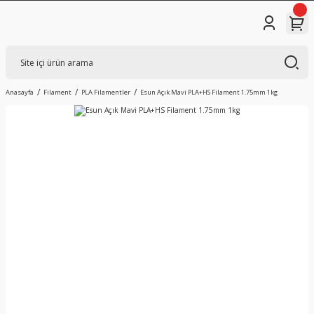
Anasayfa
Filament
PLA Filamentler
Esun Açık Mavi PLA+HS Filament 1.75mm 1kg