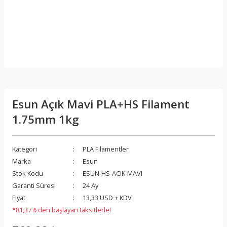
Esun Açık Mavi PLA+HS Filament
1.75mm 1kg
Kategori
PLA Filamentler
Marka
Esun
Stok Kodu
ESUN-HS-ACIK-MAVI
Garanti Süresi
24 Ay
Fiyat
13,33 USD + KDV
*81,37 ₺ den başlayan taksitlerle!