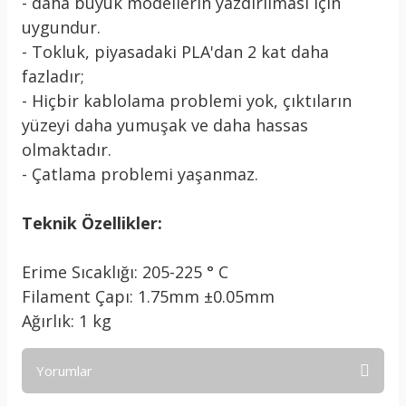
- daha büyük modellerin yazdırılması için
uygundur.
- Tokluk, piyasadaki PLA'dan 2 kat daha
fazladır;
- Hiçbir kablolama problemi yok, çıktıların
yüzeyi daha yumuşak ve daha hassas
olmaktadır.
- Çatlama problemi yaşanmaz.
Teknik Özellikler:
Erime Sıcaklığı: 205-225 ° C
Filament Çapı: 1.75mm ±0.05mm
Ağırlık: 1 kg
Yorumlar