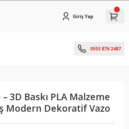
Giriş Yap
0553 876 2487
 – 3D Baskı PLA Malzeme
iş Modern Dekoratif Vazo