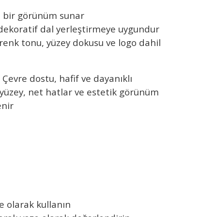
z bir görünüm sunar
 dekoratif dal yerleştirmeye uygundur
enk tonu, yüzey dokusu ve logo dahil
 Çevre dostu, hafif ve dayanıklı
z yüzey, net hatlar ve estetik görünüm
enir
e olarak kullanın