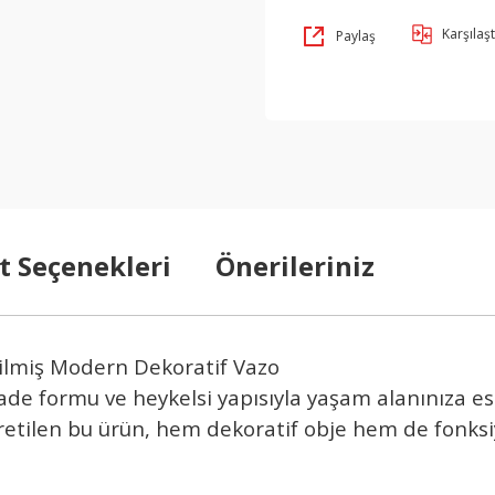
Karşılaşt
Paylaş
t Seçenekleri
Önerileriniz
ilmiş Modern Dekoratif Vazo
de formu ve heykelsi yapısıyla yaşam alanınıza est
üretilen bu ürün, hem dekoratif obje hem de fonksiy