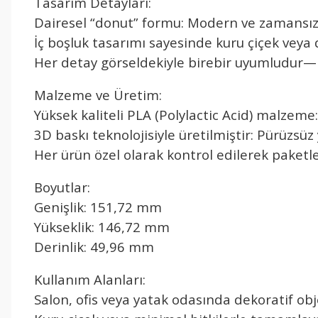
Tasarım Detayları:
Dairesel “donut” formu: Modern ve zamansı
İç boşluk tasarımı sayesinde kuru çiçek veya
Her detay görseldekiyle birebir uyumludur—r
Malzeme ve Üretim:
Yüksek kaliteli PLA (Polylactic Acid) malzeme:
3D baskı teknolojisiyle üretilmiştir: Pürüzsü
Her ürün özel olarak kontrol edilerek paketl
Boyutlar:
Genişlik: 151,72 mm
Yükseklik: 146,72 mm
Derinlik: 49,96 mm
Kullanım Alanları:
Salon, ofis veya yatak odasında dekoratif obj