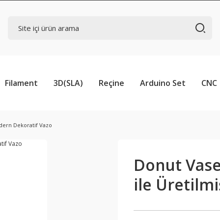
Filament
3D(SLA)
Reçine
Arduino Set
CNC
dern Dekoratif Vazo
Donut Vase
ile Üretilm