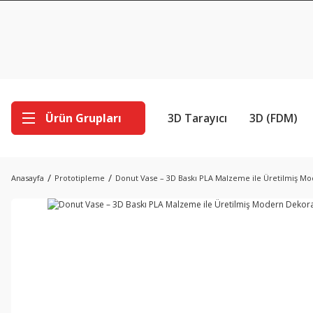
Ürün Grupları
3D Tarayıcı
3D (FDM)
Anasayfa
Prototipleme
Donut Vase – 3D Baskı PLA Malzeme ile Üretilmiş Mo