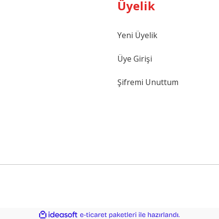
Üyelik
Yeni Üyelik
Gönder
Üye Girişi
Şifremi Unuttum
ile
ideasoft
e-