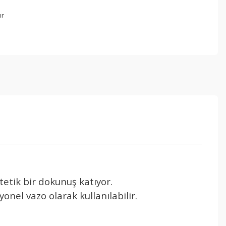
ır
etik bir dokunuş katıyor.
onel vazo olarak kullanılabilir.