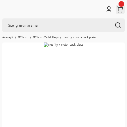
Anasayfa
3D Yazıcı
3D Yazıcı Yedek Parça
creality x motor back plate