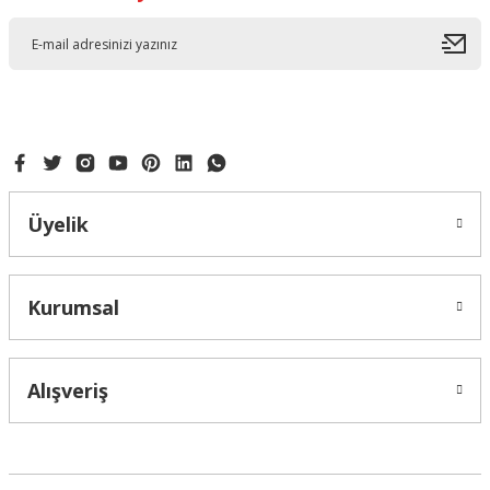
Bu ürüne benzer farklı alternatifler olmalı.
Gönder
Üyelik
Kurumsal
Alışveriş