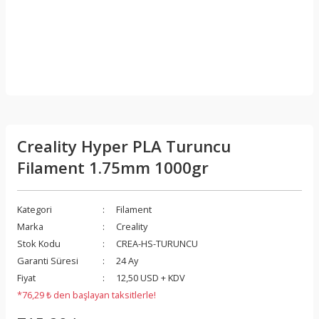
Creality Hyper PLA Turuncu
Filament 1.75mm 1000gr
Kategori
Filament
Marka
Creality
Stok Kodu
CREA-HS-TURUNCU
Garanti Süresi
24 Ay
Fiyat
12,50 USD + KDV
*76,29 ₺ den başlayan taksitlerle!