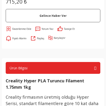
715,20 ₺
Gelince Haber Ver
Yorum Yaz
Tavsiye Et
Karşılaştır
Fiyatı Alarmı
Paylaş
Ürün Bilgisi
Creality Hyper PLA Turuncu Filament
1.75mm 1kg
Creality firmasının üretmiş olduğu Hyper
Serisi, standart filamentlere göre 10 kat daha