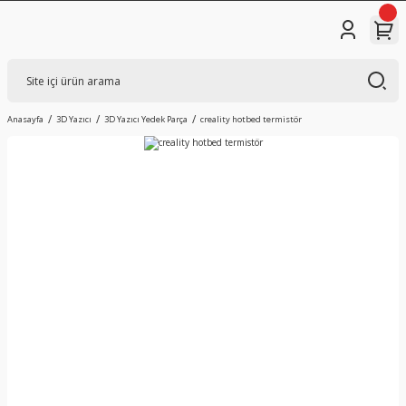
Anasayfa
3D Yazıcı
3D Yazıcı Yedek Parça
creality hotbed termistör