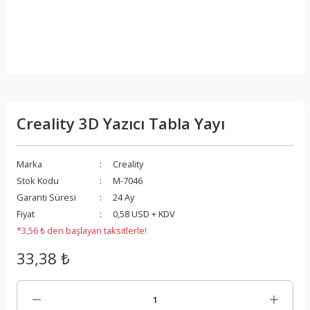
Creality 3D Yazıcı Tabla Yayı
Marka
Creality
Stok Kodu
M-7046
Garanti Süresi
24 Ay
Fiyat
0,58 USD + KDV
*3,56 ₺ den başlayan taksitlerle!
33,38 ₺