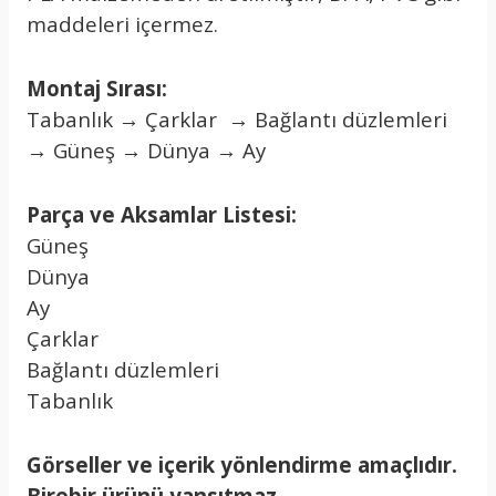
maddeleri içermez.
Montaj Sırası:
Tabanlık → Çarklar → Bağlantı düzlemleri
→ Güneş → Dünya → Ay
Parça ve Aksamlar Listesi:
Güneş
Dünya
Ay
Çarklar
Bağlantı düzlemleri
Tabanlık
Görseller ve içerik yönlendirme amaçlıdır.
Birebir ürünü yansıtmaz.