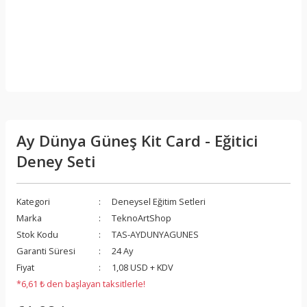
Ay Dünya Güneş Kit Card - Eğitici
Deney Seti
Kategori
Deneysel Eğitim Setleri
Marka
TeknoArtShop
Stok Kodu
TAS-AYDUNYAGUNES
Garanti Süresi
24 Ay
Fiyat
1,08 USD + KDV
*6,61 ₺ den başlayan taksitlerle!