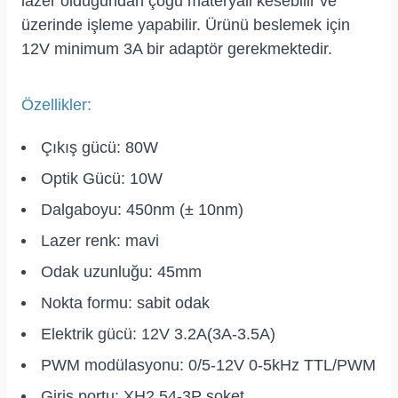
lazer olduğundan çoğu materyali kesebilir ve
üzerinde işleme yapabilir. Ürünü beslemek için
12V minimum 3A bir adaptör gerekmektedir.
Özellikler:
Çıkış gücü: 80W
Optik Gücü: 10W
Dalgaboyu: 450nm (± 10nm)
Lazer renk: mavi
Odak uzunluğu: 45mm
Nokta formu: sabit odak
Elektrik gücü: 12V 3.2A(3A-3.5A)
PWM modülasyonu: 0/5-12V 0-5kHz TTL/PWM
Giriş portu: XH2.54-3P soket