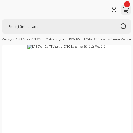
Anasayfa
3D Yazıcı
3D Yazıcı Yedek Parça
LT-80W 12V TTL Yakıcı CNC Lazer ve Sürücü Modülü