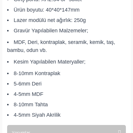
Ürün boyutu: 40*40*147mm
Lazer modülü net ağırlık: 250g
Gravür Yapılabilen Malzemeler;
MDF, Deri, kontraplak, seramik, kemik, taş,
bambu, odun vb.
Kesim Yapılabilen Materyaller;
8-10mm Kontraplak
5-6mm Deri
4-5mm MDF
8-10mm Tahta
4-5mm Siyah Akrilik
Yorumlar