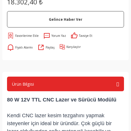
18.302,40 ₺
Gelince Haber Ver
Yorum Yaz
Tavsiye Et
Karşılaştır
Fiyatı Alarmı
Paylaş
Ürün Bilgisi
80 W 12V TTL CNC Lazer ve Sürücü Modülü
Kendi CNC lazer kesim tezgahını yapmak
isteyenler için ideal bir üründür. Çok güçlü bir