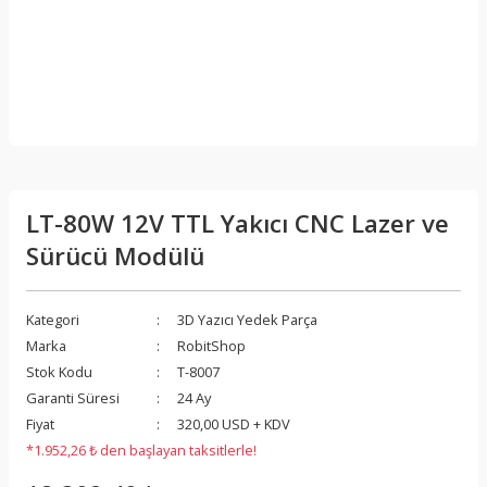
LT-80W 12V TTL Yakıcı CNC Lazer ve
Sürücü Modülü
Kategori
3D Yazıcı Yedek Parça
Marka
RobitShop
Stok Kodu
T-8007
Garanti Süresi
24 Ay
Fiyat
320,00 USD + KDV
*1.952,26 ₺ den başlayan taksitlerle!