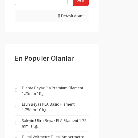
Detaylı Arama
En Populer Olanlar
Filenta Beyaz Pla Premium Filament
1.75mm 1Kg.
Esun Beyaz PLA Basic Filament
1.75mm 10 kg
Soleyin Ultra Beyaz PLA Filament 1.75
mm. 1Kg.
Dijital Voltmetre Dijital Ampermetre