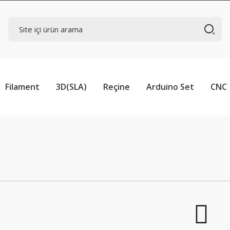
Filament
3D(SLA)
Reçine
Arduino Set
CNC