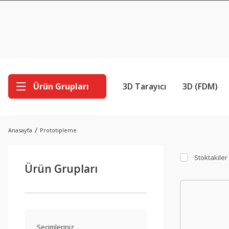
Ürün Grupları
3D Tarayıcı
3D (FDM)
Anasayfa
Prototipleme
Stoktakiler
Ürün Grupları
Seçimleriniz