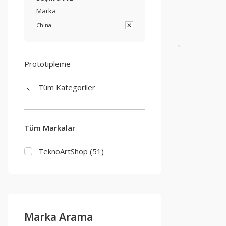
Marka
China
Prototipleme
Tüm Kategoriler
Tüm Markalar
TeknoArtShop (51)
Marka Arama