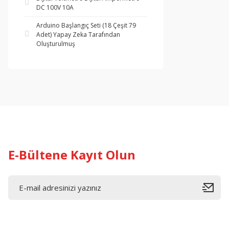
DC 100V 10A
Arduino Başlangıç Seti (18 Çeşit 79
Adet) Yapay Zeka Tarafından
Oluşturulmuş
E-Bültene Kayıt Olun