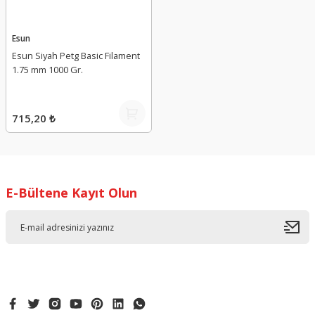
Esun
Esun Siyah Petg Basic Filament
1.75 mm 1000 Gr.
715,20 ₺
E-Bültene Kayıt Olun